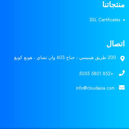
منتجاتنا
SSL Certificates
اتصال
200 طريق هينيسي ، جناح 603 وان تشاي ، هونغ كونغ
+852 5801 5055
info@cloudasia.com