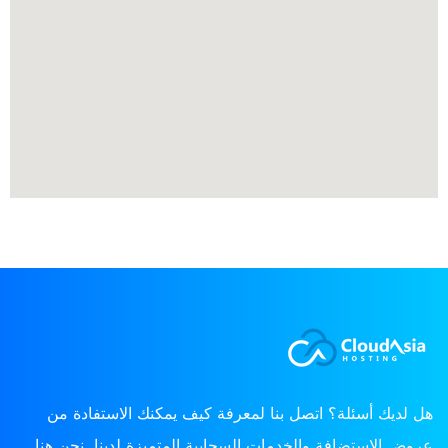
هل لديك أسئلة؟ اتصل بنا لمعرفة كيف يمكنك الاستفادة من
عروض الاستضافة والخدمات السحابية المتميزة لدينا. نحن هنا