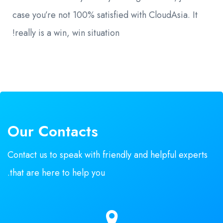
case you’re not 100% satisfied with CloudAsia. It
really is a win, win situation!
Our Contacts
Contact us to speak with friendly and helpful experts
that are here to help you.