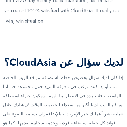
offer a 30-day money-back guarantee, just in case
you’re not 100% satisfied with CloudAsia. It really is a
win, win situation!
لديك سؤال عن CloudAsia؟
إذا كان لديك سؤال بخصوص خطط استضافة مواقع الويب الخاصة
بنا ، أو إذا كنت ترغب في معرفة المزيد حول مجموعة خدماتنا
الواسعة ، فلا تتردد في الاتصال بنا اليوم. سيكون خبراء استضافة
مواقع الويب لدينا أكثر من سعداء لتخصيص الوقت لإرشادك خلال
عملية نشر أعمالك عبر الإنترنت ، بالإضافة إلى تسليط الضوء على
فوائد كل خطة استضافة فردية وخدمة سحابية نقدمها. كما هو