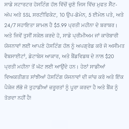
ਸਾਡੇ ਸਟਾਰਟਰ ਹੋਸਟਿੰਗ ਹੱਲ ਵਿੱਚੋਂ ਚੁਣੋ ਜਿਸ ਵਿੱਚ ਮੁਫਤ ਸੈੱਟ-
ਅੱਪ ਅਤੇ SSL ਸਰਟੀਫਿਕੇਟ, 10 ਉਪ-ਡੋਮੇਨ, 5 ਈਮੇਲ ਪਤੇ, ਅਤੇ
24/7 ਸਹਾਇਤਾ ਸ਼ਾਮਲ ਹੈ $5.99 ਪ੍ਰਤੀ ਮਹੀਨਾ ਦੇ ਬਰਾਬਰ।
ਅਤੇ ਜਿਵੇਂ ਤੁਸੀਂ ਸਕੇਲ ਕਰਦੇ ਹੋ, ਸਾਡੇ ਪ੍ਰੀਮੀਅਮ ਜਾਂ ਕਾਰੋਬਾਰੀ
ਯੋਜਨਾਵਾਂ ਲਈ ਆਪਣੇ ਹੋਸਟਿੰਗ ਹੱਲ ਨੂੰ ਅਪਗ੍ਰੇਡ ਕਰੋ ਜੋ ਅਸੀਮਤ
ਵੈਬਸਾਈਟਾਂ, ਡੇਟਾਬੇਸ ਆਕਾਰ, ਅਤੇ ਬੈਂਡਵਿਡਥ ਦੇ ਨਾਲ $20
ਪ੍ਰਤੀ ਮਹੀਨਾ ਤੋਂ ਘੱਟ ਲਈ ਆਉਂਦੇ ਹਨ। ਹੇਠਾਂ ਸਾਡੀਆਂ
ਵਿਅਕਤੀਗਤ ਸਾਂਝੀਆਂ ਹੋਸਟਿੰਗ ਯੋਜਨਾਵਾਂ ਦੀ ਜਾਂਚ ਕਰੋ ਅਤੇ ਇੱਕ
ਪੈਕੇਜ ਲੱਭੋ ਜੋ ਤੁਹਾਡੀਆਂ ਜ਼ਰੂਰਤਾਂ ਨੂੰ ਪੂਰਾ ਕਰਦਾ ਹੈ ਅਤੇ ਬੈਂਕ ਨੂੰ
ਤੋੜਦਾ ਨਹੀਂ ਹੈ!