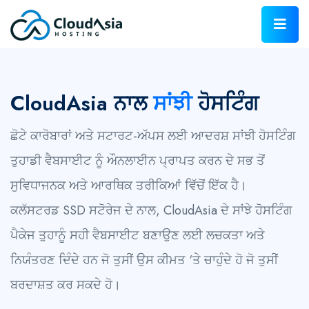
CloudAsia ਨਾਲ
ਸਾਂਝੀ
ਹੋਸਟਿੰਗ
ਛੋਟੇ ਕਾਰੋਬਾਰਾਂ ਅਤੇ ਸਟਾਰਟ-ਅੱਪਸ ਲਈ ਆਦਰਸ਼ ਸਾਂਝੀ ਹੋਸਟਿੰਗ
ਤੁਹਾਡੀ ਵੈਬਸਾਈਟ ਨੂੰ ਔਨਲਾਈਨ ਪ੍ਰਾਪਤ ਕਰਨ ਦੇ ਸਭ ਤੋਂ
ਸੁਵਿਧਾਜਨਕ ਅਤੇ ਆਰਥਿਕ ਤਰੀਕਿਆਂ ਵਿੱਚੋਂ ਇੱਕ ਹੈ।
ਕਲੱਸਟਰਡ SSD ਸਟੋਰੇਜ ਦੇ ਨਾਲ, CloudAsia ਦੇ ਸਾਂਝੇ ਹੋਸਟਿੰਗ
ਪੈਕੇਜ ਤੁਹਾਨੂੰ ਸਹੀ ਵੈਬਸਾਈਟ ਬਣਾਉਣ ਲਈ ਲਚਕਤਾ ਅਤੇ
ਨਿਯੰਤਰਣ ਦਿੰਦੇ ਹਨ ਜੋ ਤੁਸੀਂ ਉਸ ਕੀਮਤ ‘ਤੇ ਚਾਹੁੰਦੇ ਹੋ ਜੋ ਤੁਸੀਂ
ਬਰਦਾਸ਼ਤ ਕਰ ਸਕਦੇ ਹੋ।