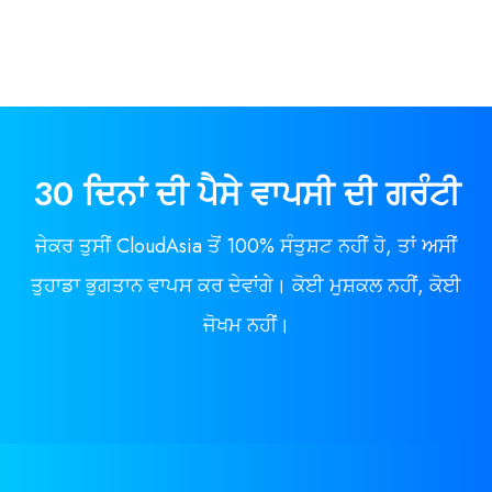
30 ਦਿਨਾਂ
ਦੀ
ਪੈਸੇ ਵਾਪਸੀ ਦੀ ਗਰੰਟੀ
ਜੇਕਰ ਤੁਸੀਂ CloudAsia ਤੋਂ 100% ਸੰਤੁਸ਼ਟ ਨਹੀਂ ਹੋ, ਤਾਂ ਅਸੀਂ
ਤੁਹਾਡਾ ਭੁਗਤਾਨ ਵਾਪਸ ਕਰ ਦੇਵਾਂਗੇ। ਕੋਈ ਮੁਸ਼ਕਲ ਨਹੀਂ, ਕੋਈ
ਜੋਖਮ ਨਹੀਂ।