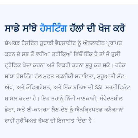
ਸਾਡੇ ਸਾਂਝੇ
ਹੋਸਟਿੰਗ
ਹੱਲਾਂ ਦੀ ਖੋਜ ਕਰੋ
ਸ਼ੇਅਰਡ ਹੋਸਟਿੰਗ ਤੁਹਾਡੀ ਵੈਬਸਾਈਟ ਨੂੰ ਔਨਲਾਈਨ ਪ੍ਰਾਪਤ
ਕਰਨ ਦੇ ਸਭ ਤੋਂ ਵਧੀਆ ਤਰੀਕਿਆਂ ਵਿੱਚੋਂ ਇੱਕ ਹੈ ਤਾਂ ਜੋ ਤੁਸੀਂ
ਟ੍ਰੈਫਿਕ ਪੈਦਾ ਕਰਨਾ ਅਤੇ ਵਿਕਰੀ ਕਰਨਾ ਸ਼ੁਰੂ ਕਰ ਸਕੋ। ਹਰੇਕ
ਸਾਂਝਾ ਹੋਸਟਿੰਗ ਹੱਲ ਮੁਫਤ ਤਕਨੀਕੀ ਸਹਾਇਤਾ, ਸ਼ੁਰੂਆਤੀ ਸੈੱਟ-
ਅੱਪ, ਅਤੇ ਕੌਂਫਿਗਰੇਸ਼ਨ, ਅਤੇ ਇੱਕ ਬੁਨਿਆਦੀ SSL ਸਰਟੀਫਿਕੇਟ
ਸ਼ਾਮਲ ਕਰਦਾ ਹੈ। ਇਹ ਤੁਹਾਨੂੰ ਨਿੱਜੀ ਜਾਣਕਾਰੀ, ਸੰਵੇਦਨਸ਼ੀਲ
ਡੇਟਾ, ਅਤੇ ਈ-ਕਾਮਰਸ ਲੈਣ-ਦੇਣ ਨੂੰ ਐਨਕ੍ਰਿਪਟਡ ਕਨੈਕਸ਼ਨਾਂ
ਰਾਹੀਂ ਸੁਰੱਖਿਅਤ ਰੱਖਣ ਦੀ ਇਜਾਜ਼ਤ ਦਿੰਦਾ ਹੈ।