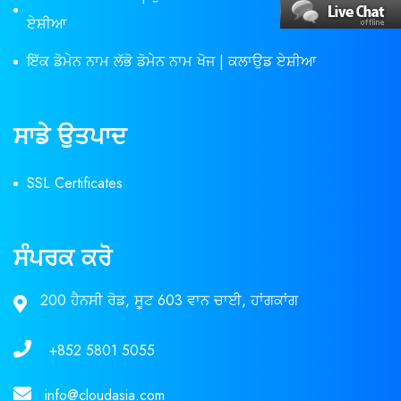
ਏਸ਼ੀਆ
ਇੱਕ ਡੋਮੇਨ ਨਾਮ ਲੱਭੋ ਡੋਮੇਨ ਨਾਮ ਖੋਜ | ਕਲਾਉਡ ਏਸ਼ੀਆ
ਸਾਡੇ ਉਤਪਾਦ
SSL Certificates
ਸੰਪਰਕ ਕਰੋ
200 ਹੈਨਸੀ ਰੋਡ, ਸੂਟ 603 ਵਾਨ ਚਾਈ, ਹਾਂਗਕਾਂਗ
+852 5801 5055
info@cloudasia.com