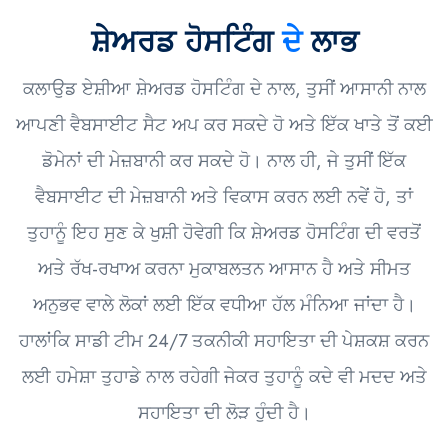
ਸ਼ੇਅਰਡ ਹੋਸਟਿੰਗ
ਦੇ
ਲਾਭ
ਕਲਾਉਡ ਏਸ਼ੀਆ ਸ਼ੇਅਰਡ ਹੋਸਟਿੰਗ ਦੇ ਨਾਲ, ਤੁਸੀਂ ਆਸਾਨੀ ਨਾਲ
ਆਪਣੀ ਵੈਬਸਾਈਟ ਸੈਟ ਅਪ ਕਰ ਸਕਦੇ ਹੋ ਅਤੇ ਇੱਕ ਖਾਤੇ ਤੋਂ ਕਈ
ਡੋਮੇਨਾਂ ਦੀ ਮੇਜ਼ਬਾਨੀ ਕਰ ਸਕਦੇ ਹੋ। ਨਾਲ ਹੀ, ਜੇ ਤੁਸੀਂ ਇੱਕ
ਵੈਬਸਾਈਟ ਦੀ ਮੇਜ਼ਬਾਨੀ ਅਤੇ ਵਿਕਾਸ ਕਰਨ ਲਈ ਨਵੇਂ ਹੋ, ਤਾਂ
ਤੁਹਾਨੂੰ ਇਹ ਸੁਣ ਕੇ ਖੁਸ਼ੀ ਹੋਵੇਗੀ ਕਿ ਸ਼ੇਅਰਡ ਹੋਸਟਿੰਗ ਦੀ ਵਰਤੋਂ
ਅਤੇ ਰੱਖ-ਰਖਾਅ ਕਰਨਾ ਮੁਕਾਬਲਤਨ ਆਸਾਨ ਹੈ ਅਤੇ ਸੀਮਤ
ਅਨੁਭਵ ਵਾਲੇ ਲੋਕਾਂ ਲਈ ਇੱਕ ਵਧੀਆ ਹੱਲ ਮੰਨਿਆ ਜਾਂਦਾ ਹੈ।
ਹਾਲਾਂਕਿ ਸਾਡੀ ਟੀਮ 24/7 ਤਕਨੀਕੀ ਸਹਾਇਤਾ ਦੀ ਪੇਸ਼ਕਸ਼ ਕਰਨ
ਲਈ ਹਮੇਸ਼ਾ ਤੁਹਾਡੇ ਨਾਲ ਰਹੇਗੀ ਜੇਕਰ ਤੁਹਾਨੂੰ ਕਦੇ ਵੀ ਮਦਦ ਅਤੇ
ਸਹਾਇਤਾ ਦੀ ਲੋੜ ਹੁੰਦੀ ਹੈ।