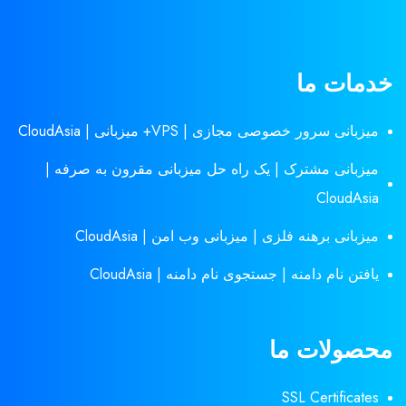
خدمات ما
میزبانی سرور خصوصی مجازی | VPS+ میزبانی | CloudAsia
میزبانی مشترک | یک راه حل میزبانی مقرون به صرفه |
CloudAsia
میزبانی برهنه فلزی | میزبانی وب امن | CloudAsia
یافتن نام دامنه | جستجوی نام دامنه | CloudAsia
محصولات ما
SSL Certificates