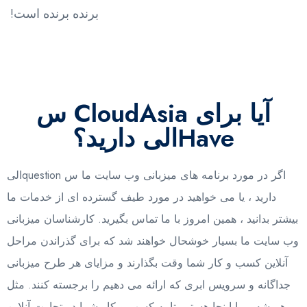
برنده برنده است!
آیا برای CloudAsia س
Haveالی دارید؟
اگر در مورد برنامه های میزبانی وب سایت ما س questionالی
دارید ، یا می خواهید در مورد طیف گسترده ای از خدمات ما
بیشتر بدانید ، همین امروز با ما تماس بگیرید. کارشناسان میزبانی
وب سایت ما بسیار خوشحال خواهند شد که برای گذراندن مراحل
آنلاین کسب و کار شما وقت بگذارند و مزایای هر طرح میزبانی
جداگانه و سرویس ابری که ارائه می دهیم را برجسته کنند. مثل
همیشه ، ما اینجا هستیم تا به کسب و کار شما در تجارت آنلاین