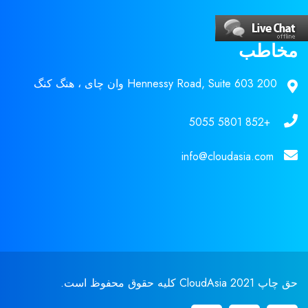
مخاطب
200 Hennessy Road, Suite 603 وان چای ، هنگ کنگ
+852 5801 5055
info@cloudasia.com
حق چاپ 2021 CloudAsia کلیه حقوق محفوظ است.