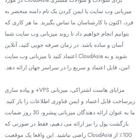
برای سؤالات و سؤالات مشتری CloudAsia در مورد
میزبانی وب سایت یا ایمن کردن یک نام دامنه منحصر به
فرد، اکنون با کارشناسان ما تماس بگیرید. ما هر کاری که
بتوانیم انجام خواهیم داد تا روند میزبانی وب سایت شما
آسان و ساده باشد. در زمان صرفه جویی کنید، آنلاین
شوید و به CloudAsia اعتماد کنید تا میزبانی وب سایت
امن، قابل اعتماد و سریع را در سراسر جهان ارائه دهد.
مزایای هاست اشتراکی، میزبانی VPS+ و پیاده سازی
زیرساخت قابل اعتماد و ایمن فناوری اطلاعات را باز کنید.
ما به عنوان ارائه دهندگان میزبانی پیشرو، 30 روز ضمانت
بازگشت پول را نیز ارائه می دهیم، فقط در صورتی که
100٪ از CloudAsia راضی نباشید. این واقعا یک موقعیت