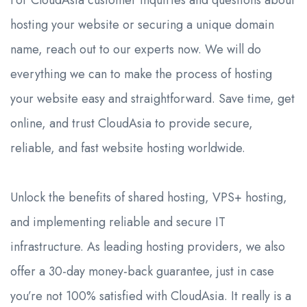
For CloudAsia customer inquiries and questions about
hosting your website or securing a unique domain
name, reach out to our experts now. We will do
everything we can to make the process of hosting
your website easy and straightforward. Save time, get
online, and trust CloudAsia to provide secure,
reliable, and fast website hosting worldwide.
Unlock the benefits of shared hosting, VPS+ hosting,
and implementing reliable and secure IT
infrastructure. As leading hosting providers, we also
offer a 30-day money-back guarantee, just in case
you’re not 100% satisfied with CloudAsia. It really is a