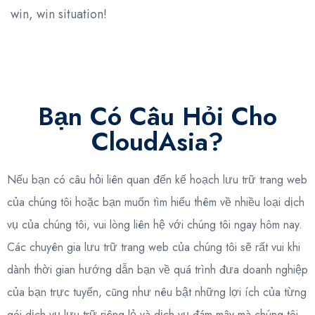
win, win situation!
Bạn Có Câu Hỏi Cho
CloudAsia?
Nếu bạn có câu hỏi liên quan đến kế hoạch lưu trữ trang web
của chúng tôi hoặc bạn muốn tìm hiểu thêm về nhiều loại dịch
vụ của chúng tôi, vui lòng liên hệ với chúng tôi ngay hôm nay.
Các chuyên gia lưu trữ trang web của chúng tôi sẽ rất vui khi
dành thời gian hướng dẫn bạn về quá trình đưa doanh nghiệp
của bạn trực tuyến, cũng như nêu bật những lợi ích của từng
gói dịch vụ lưu trữ riêng lẻ và dịch vụ đám mây mà chúng tôi