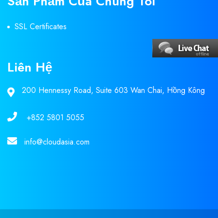
Sản Phẩm Của Chúng Tôi
SSL Certificates
Liên Hệ
200 Hennessy Road, Suite 603 Wan Chai, Hồng Kông
+852 5801 5055
info@cloudasia.com