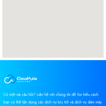
Có một vài câu hỏi? Liên hệ với chúng tôi để tìm hiểu cách
bạn có thể tận dụng các dịch vụ lưu trữ và dịch vụ đám mây