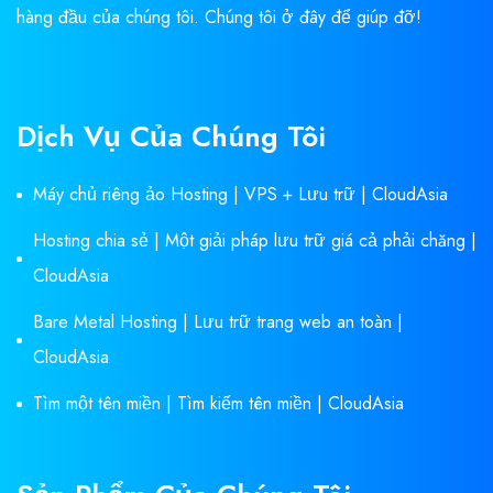
hàng đầu của chúng tôi. Chúng tôi ở đây để giúp đỡ!
Dịch Vụ Của Chúng Tôi
Máy chủ riêng ảo Hosting | VPS + Lưu trữ | CloudAsia
Hosting chia sẻ | Một giải pháp lưu trữ giá cả phải chăng |
CloudAsia
Bare Metal Hosting | Lưu trữ trang web an toàn |
CloudAsia
Tìm một tên miền | Tìm kiếm tên miền | CloudAsia