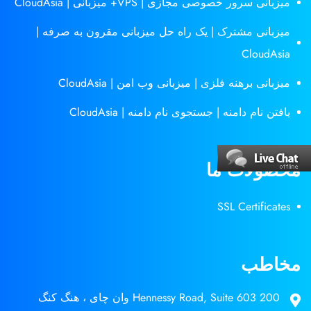
میزبانی سرور خصوصی مجازی | VPS+ میزبانی | CloudAsia
میزبانی مشترک | یک راه حل میزبانی مقرون به صرفه |
CloudAsia
میزبانی برهنه فلزی | میزبانی وب امن | CloudAsia
یافتن نام دامنه | جستجوی نام دامنه | CloudAsia
محصولات ما
SSL Certificates
مخاطب
200 Hennessy Road, Suite 603 وان چای ، هنگ کنگ