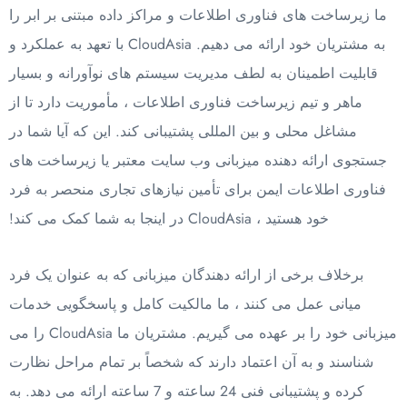
ما زیرساخت های فناوری اطلاعات و مراکز داده مبتنی بر ابر را
به مشتریان خود ارائه می دهیم. CloudAsia با تعهد به عملکرد و
قابلیت اطمینان به لطف مدیریت سیستم های نوآورانه و بسیار
ماهر و تیم زیرساخت فناوری اطلاعات ، مأموریت دارد تا از
مشاغل محلی و بین المللی پشتیبانی کند. این که آیا شما در
جستجوی ارائه دهنده میزبانی وب سایت معتبر یا زیرساخت های
فناوری اطلاعات ایمن برای تأمین نیازهای تجاری منحصر به فرد
خود هستید ، CloudAsia در اینجا به شما کمک می کند!
برخلاف برخی از ارائه دهندگان میزبانی که به عنوان یک فرد
میانی عمل می کنند ، ما مالکیت کامل و پاسخگویی خدمات
میزبانی خود را بر عهده می گیریم. مشتریان ما CloudAsia را می
شناسند و به آن اعتماد دارند که شخصاً بر تمام مراحل نظارت
کرده و پشتیبانی فنی 24 ساعته و 7 ساعته ارائه می دهد. به