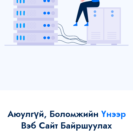
Аюулгүй, Боломжийн
Үнээр
Вэб Сайт Байршуулах