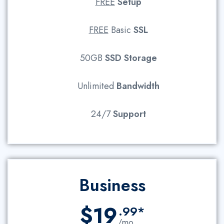
FREE
Setup
FREE
Basic
SSL
50GB
SSD Storage
Unlimited
Bandwidth
24/7
Support
Business
$19
.99*
/mo