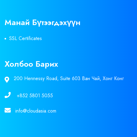
Манай Бүтээгдэхүүн
SSL Certificates
Холбоо Барих
200 Hennessy Road, Suite 603 Ван Чай, Хонг Конг
+852 5801 5055
info@cloudasia.com