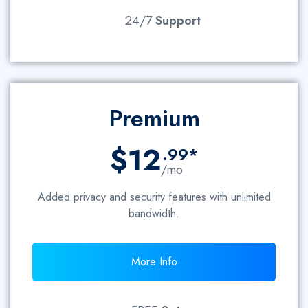
24/7
Support
Premium
$12
.99*
/mo
Added privacy and security features with unlimited
bandwidth.
More Info