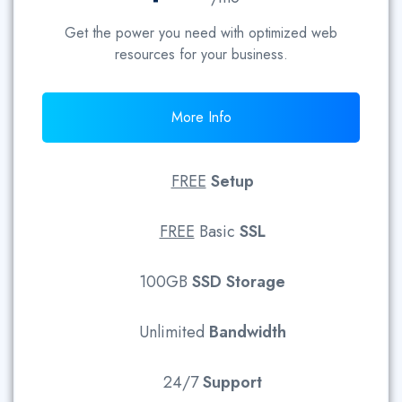
Get the power you need with optimized web
resources for your business.
More Info
FREE
Setup
FREE
Basic
SSL
100GB
SSD
Storage
Unlimited
Bandwidth
24/7
Support