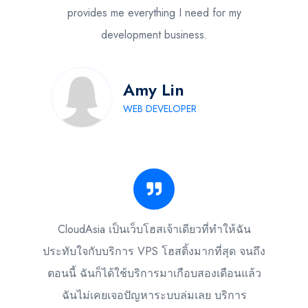
provides me everything I need for my
development business.
Amy Lin
WEB DEVELOPER
CloudAsia เป็นเว็บโฮสเจ้าเดียวที่ทำให้ฉัน
ประทับใจกับบริการ VPS โฮสติ้งมากที่สุด จนถึง
ตอนนี้ ฉันก็ได้ใช้บริการมาเกือบสองเดือนแล้ว
ฉันไม่เคยเจอปัญหาระบบล่มเลย บริการ