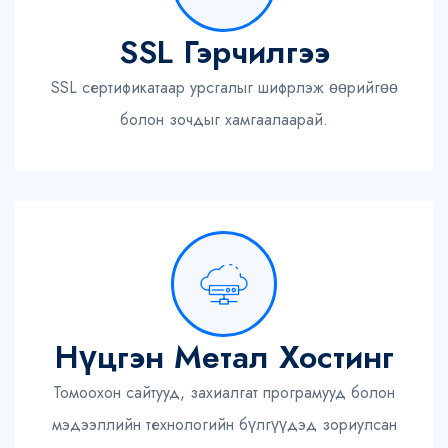
SSL Гэрчилгээ
SSL сертификатаар урсгалыг шифрлэж өөрийгөө
болон зочдыг хамгаалаарай.
Нүцгэн Метал Хостинг
Томоохон сайтууд, захиалгат програмууд болон
мэдээллийн технологийн бүлгүүдэд зориулсан