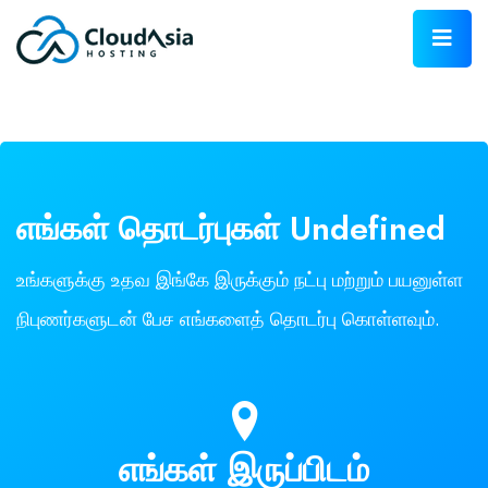
எங்கள் தொடர்புகள்
Undefined
உங்களுக்கு உதவ இங்கே இருக்கும் நட்பு மற்றும் பயனுள்ள
நிபுணர்களுடன் பேச எங்களைத் தொடர்பு கொள்ளவும்.
எங்கள் இருப்பிடம்