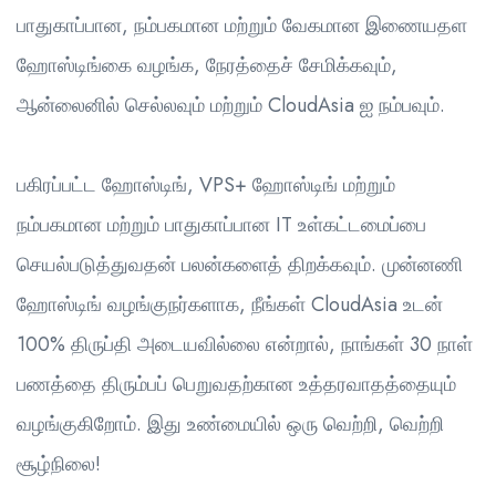
பாதுகாப்பான, நம்பகமான மற்றும் வேகமான இணையதள
ஹோஸ்டிங்கை வழங்க, நேரத்தைச் சேமிக்கவும்,
ஆன்லைனில் செல்லவும் மற்றும் CloudAsia ஐ நம்பவும்.
பகிரப்பட்ட ஹோஸ்டிங், VPS+ ஹோஸ்டிங் மற்றும்
நம்பகமான மற்றும் பாதுகாப்பான IT உள்கட்டமைப்பை
செயல்படுத்துவதன் பலன்களைத் திறக்கவும். முன்னணி
ஹோஸ்டிங் வழங்குநர்களாக, நீங்கள் CloudAsia உடன்
100% திருப்தி அடையவில்லை என்றால், நாங்கள் 30 நாள்
பணத்தை திரும்பப் பெறுவதற்கான உத்தரவாதத்தையும்
வழங்குகிறோம். இது உண்மையில் ஒரு வெற்றி, வெற்றி
சூழ்நிலை!