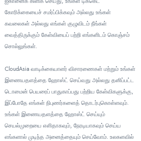
ஐகானைக் கிளிக் செய்து, உங்கள் டிக்கெட்
கோரிக்கையைச் சமர்ப்பிக்கவும் அல்லது உங்கள்
கவலைகள் அல்லது எங்கள் குழுவிடம் நீங்கள்
வைத்திருக்கும் கேள்வியைப் பற்றி எங்களிடம் கொஞ்சம்
சொல்லுங்கள்.
CloudAsia வாடிக்கையாளர் விசாரணைகள் மற்றும் உங்கள்
இணையதளத்தை ஹோஸ்ட் செய்வது அல்லது தனிப்பட்ட
டொமைன் பெயரைப் பாதுகாப்பது பற்றிய கேள்விகளுக்கு,
இப்போதே எங்கள் நிபுணர்களைத் தொடர்புகொள்ளவும்.
உங்கள் இணையதளத்தை ஹோஸ்ட் செய்யும்
செயல்முறையை எளிதாகவும், நேரடியாகவும் செய்ய
எங்களால் முடிந்த அனைத்தையும் செய்வோம். உலகளவில்