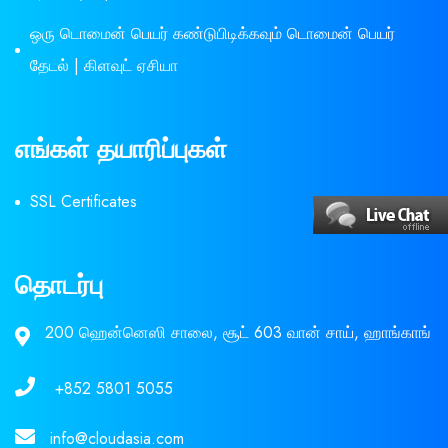
ஒரு டொமைன் பெயர் கண்டுபிடிக்கவும் டொமைன் பெயர்
தேடல் | கிளவுட் ஏசியா
எங்கள் தயாரிப்புகள்
SSL Certificates
தொடர்பு
200 ஹென்னெஸி சாலை, சூட் 603 வான் சாய், ஹாங்காங்
+852 5801 5055
info@cloudasia.com