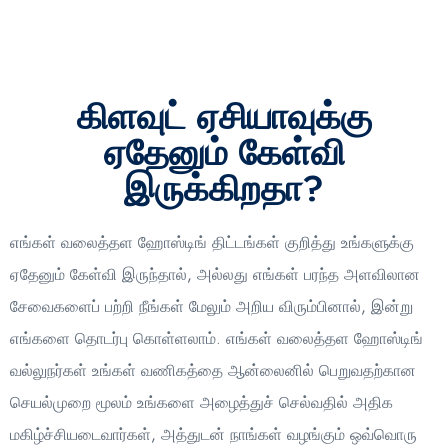
கிளவுட் ஏசியாவுக்கு
ஏதேனும் கேள்வி
இருக்கிறதா?
எங்கள் வலைத்தள ஹோஸ்டிங் திட்டங்கள் குறித்து உங்களுக்கு
ஏதேனும் கேள்வி இருந்தால், அல்லது எங்கள் பரந்த அளவிலான
சேவைகளைப் பற்றி நீங்கள் மேலும் அறிய விரும்பினால், இன்று
எங்களை தொடர்பு கொள்ளலாம். எங்கள் வலைத்தள ஹோஸ்டிங்
வல்லுநர்கள் உங்கள் வணிகத்தை ஆன்லைனில் பெறுவதற்கான
செயல்முறை மூலம் உங்களை அழைத்துச் செல்வதில் அதிக
மகிழ்ச்சியடைவார்கள், அத்துடன் நாங்கள் வழங்கும் ஒவ்வொரு