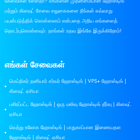
கேள்விகள் உள்ளதா? எங்களின் முதன்மையான ஹோஸ்டிங்
மற்றும் கிளவுட் சேவை சலுகைகளை நீங்கள் எவ்வாறு
பயன்படுத்திக் கொள்ளலாம் என்பதை அறிய எங்களைத்
தொடர்புகொள்ளவும். நாங்கள் உதவ இங்கே இருக்கிறோம்!
எங்கள் சேவைகள்
மெய்நிகர் தனியார் சர்வர் ஹோஸ்டிங் | VPS+ ஹோஸ்டிங் |
கிளவுட் ஏசியா
பகிரப்பட்ட ஹோஸ்டிங் | ஒரு மலிவு ஹோஸ்டிங் தீர்வு | கிளவுட்
ஏசியா
வெற்று உலோக ஹோஸ்டிங் | பாதுகாப்பான இணையதள
ஹோஸ்டிங் | கிளவுட் ஏசியா