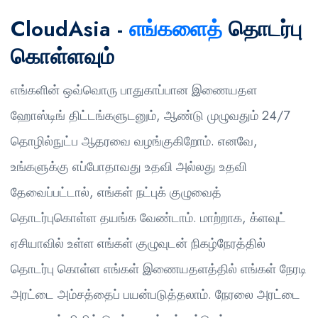
CloudAsia -
எங்களைத்
தொடர்பு
கொள்ளவும்
எங்களின் ஒவ்வொரு பாதுகாப்பான இணையதள
ஹோஸ்டிங் திட்டங்களுடனும், ஆண்டு முழுவதும் 24/7
தொழில்நுட்ப ஆதரவை வழங்குகிறோம். எனவே,
உங்களுக்கு எப்போதாவது உதவி அல்லது உதவி
தேவைப்பட்டால், எங்கள் நட்புக் குழுவைத்
தொடர்புகொள்ள தயங்க வேண்டாம். மாற்றாக, க்ளவுட்
ஏசியாவில் உள்ள எங்கள் குழுவுடன் நிகழ்நேரத்தில்
தொடர்பு கொள்ள எங்கள் இணையதளத்தில் எங்கள் நேரடி
அரட்டை அம்சத்தைப் பயன்படுத்தலாம். நேரலை அரட்டை