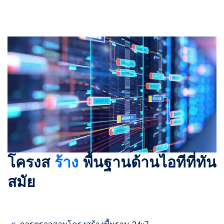
โครงส
ร้าง
พื้นฐานด้านไอทีที่ทัน
สมัย