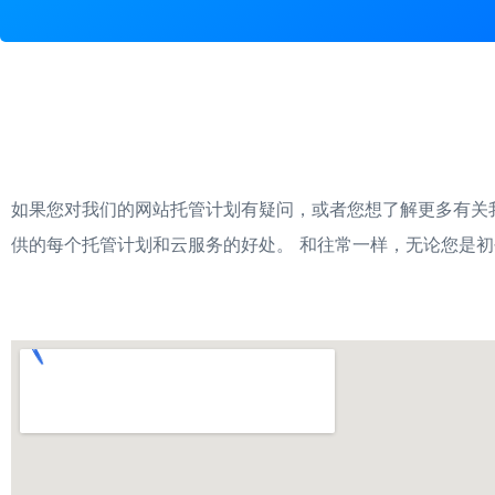
如果您对我们的网站托管计划有疑问，或者您想了解更多有关
供的每个托管计划和云服务的好处。 和往常一样，无论您是