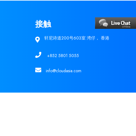
接触
轩尼诗道200号603室 湾仔， 香港
+852 5801 5055
info@cloudasia.com