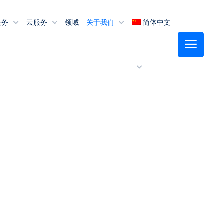
服务
云服务
领域
关于我们
简体中文