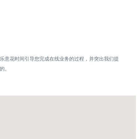
常乐意花时间引导您完成在线业务的过程，并突出我们提
的。