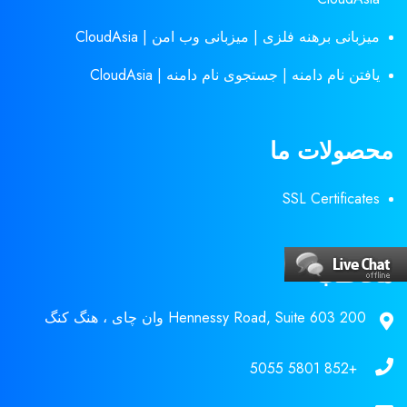
میزبانی برهنه فلزی | میزبانی وب امن | CloudAsia
یافتن نام دامنه | جستجوی نام دامنه | CloudAsia
محصولات ما
SSL Certificates
مخاطب
200 Hennessy Road, Suite 603 وان چای ، هنگ کنگ
+852 5801 5055