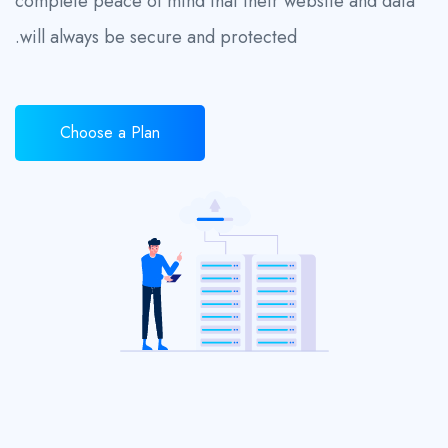
complete peace of mind that their website and data
will always be secure and protected.
Choose a Plan