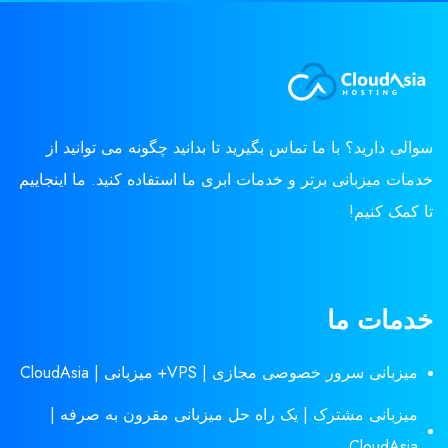
سوالی دارید؟ با ما تماس بگیرید تا بدانید چگونه می توانید از
خدمات میزبانی برتر و خدمات ابری ما استفاده کنید. ما اینجاییم
تا کمک کنیم!
خدمات ما
میزبانی سرور خصوصی مجازی | VPS+ میزبانی | CloudAsia
میزبانی مشترک | یک راه حل میزبانی مقرون به صرفه |
CloudAsia