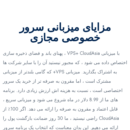
مزایای میزبانی سرور
خصوصی مجازی
با میزبانی VPS+ CloudAsia ، پهنای باند و فضای ذخیره سازی
اختصاص داده می شود ، که مجبور نیستید آن را با سایر شرکت ها
به اشتراک بگذارید. میزبانی VPS+ که گامی بلندتر از میزبانی
مشترک است ، اما مقرون به صرفه تر از خرید یک سرور
اختصاصی است ، نسبت به هزینه اش ارزش زیادی دارد. برنامه
های ما از 8.99 دلار در ماه شروع می شود و میزبانی سریع ،
قابل اعتماد و مقرون به صرفه را ارائه می دهد. اگر 100٪ از
CloudAsia راضی نیستید ، ما 30 روز ضمانت بازگشت پول را
ارائه می دهیم. این بدان معناست که انتخاب یک برنامه سرور