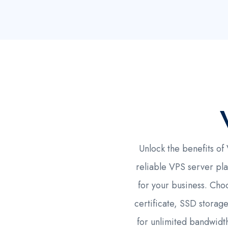
Unlock the benefits of
reliable VPS server pla
for your business. Cho
certificate, SSD storag
for unlimited bandwidth