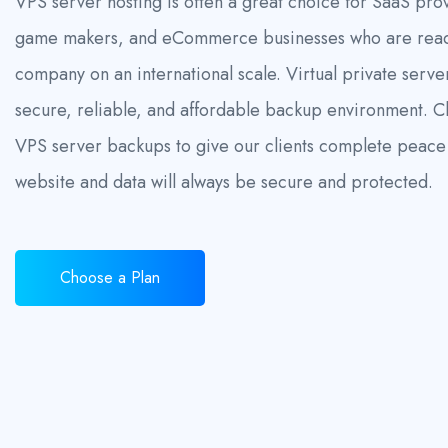
VPS server hosting is often a great choice for SaaS pr
game makers, and eCommerce businesses who are read
company on an international scale. Virtual private server
secure, reliable, and affordable backup environment. 
VPS server backups to give our clients complete peace 
website and data will always be secure and protected.
Choose a Plan