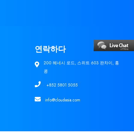
연락하다
200 헤네시 로드, 스위트 603 완차이, 홍
콩
+852 5801 5055
info@cloudasia.com