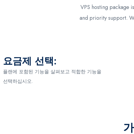
VPS hosting package is
and priority support. W
요금제 선택:
플랜에 포함된 기능을 살펴보고 적합한 기능을
선택하십시오.
가