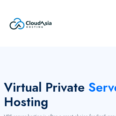
Virtual Private
Serv
Hosting