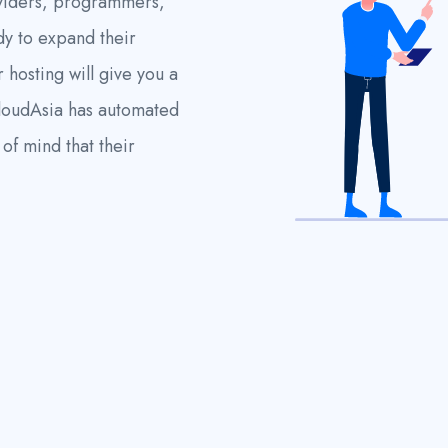
oviders, programmers,
y to expand their
 hosting will give you a
CloudAsia has automated
of mind that their