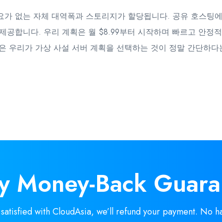
유할 필요가 없는 자체 대역폭과 스토리지가 할당됩니다. 공유 호
제공합니다. 우리 계획은 월 $8.99부터 시작하며 빠르고 안정적이
것은 우리가 가상 사설 서버 계획을 선택하는 것이 정말 간단하다
ay
Money-Back
Guara
 satisfied with CloudAsia, we’ll refund your payment. No ha