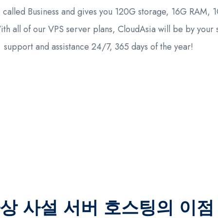
 called Business and gives you 120G storage, 16G RAM, 1
ith all of our VPS server plans, CloudAsia will be by your 
support and assistance 24/7, 365 days of the year!
상 사설 서버 호스팅의 이점