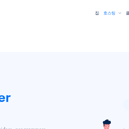
집
호스팅
er