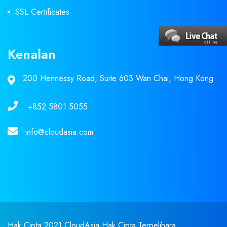
SSL Certificates
Kenalan
200 Hennessy Road, Suite 603 Wan Chai, Hong Kong
+852 5801 5055
info@cloudasia.com
Hak Cipta 2021 CloudAsia Hak Cipta Terpelihara.