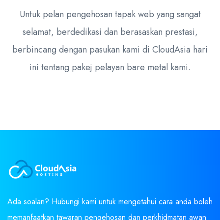
Untuk pelan pengehosan tapak web yang sangat
selamat, berdedikasi dan berasaskan prestasi,
berbincang dengan pasukan kami di CloudAsia hari
ini tentang pakej pelayan bare metal kami.
Ada soalan? Hubungi kami untuk mengetahui cara anda boleh
memanfaatkan tawaran pengehosan dan perkhidmatan awan