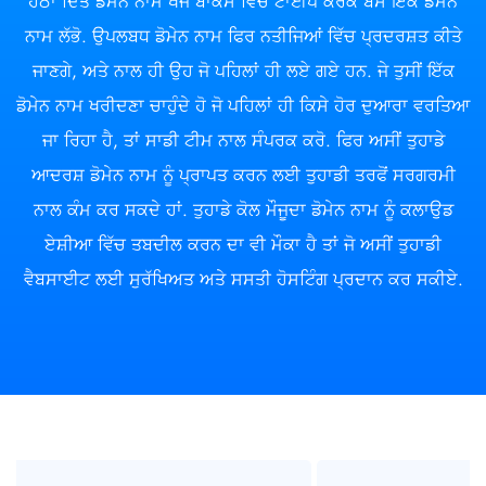
ਹੇਠਾਂ ਦਿੱਤੇ ਡੋਮੇਨ ਨਾਮ ਖੋਜ ਬਾਕਸ ਵਿੱਚ ਟਾਈਪ ਕਰਕੇ ਬਸ ਇੱਕ ਡੋਮੇਨ
ਨਾਮ ਲੱਭੋ. ਉਪਲਬਧ ਡੋਮੇਨ ਨਾਮ ਫਿਰ ਨਤੀਜਿਆਂ ਵਿੱਚ ਪ੍ਰਦਰਸ਼ਤ ਕੀਤੇ
ਜਾਣਗੇ, ਅਤੇ ਨਾਲ ਹੀ ਉਹ ਜੋ ਪਹਿਲਾਂ ਹੀ ਲਏ ਗਏ ਹਨ. ਜੇ ਤੁਸੀਂ ਇੱਕ
ਡੋਮੇਨ ਨਾਮ ਖਰੀਦਣਾ ਚਾਹੁੰਦੇ ਹੋ ਜੋ ਪਹਿਲਾਂ ਹੀ ਕਿਸੇ ਹੋਰ ਦੁਆਰਾ ਵਰਤਿਆ
ਜਾ ਰਿਹਾ ਹੈ, ਤਾਂ ਸਾਡੀ ਟੀਮ ਨਾਲ ਸੰਪਰਕ ਕਰੋ. ਫਿਰ ਅਸੀਂ ਤੁਹਾਡੇ
ਆਦਰਸ਼ ਡੋਮੇਨ ਨਾਮ ਨੂੰ ਪ੍ਰਾਪਤ ਕਰਨ ਲਈ ਤੁਹਾਡੀ ਤਰਫੋਂ ਸਰਗਰਮੀ
ਨਾਲ ਕੰਮ ਕਰ ਸਕਦੇ ਹਾਂ. ਤੁਹਾਡੇ ਕੋਲ ਮੌਜੂਦਾ ਡੋਮੇਨ ਨਾਮ ਨੂੰ ਕਲਾਉਡ
ਏਸ਼ੀਆ ਵਿੱਚ ਤਬਦੀਲ ਕਰਨ ਦਾ ਵੀ ਮੌਕਾ ਹੈ ਤਾਂ ਜੋ ਅਸੀਂ ਤੁਹਾਡੀ
ਵੈਬਸਾਈਟ ਲਈ ਸੁਰੱਖਿਅਤ ਅਤੇ ਸਸਤੀ ਹੋਸਟਿੰਗ ਪ੍ਰਦਾਨ ਕਰ ਸਕੀਏ.