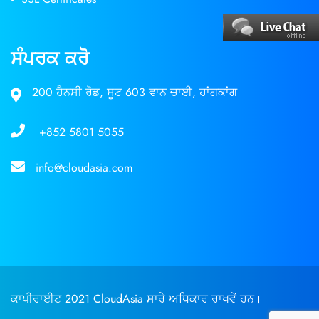
ਸੰਪਰਕ ਕਰੋ
200 ਹੈਨਸੀ ਰੋਡ, ਸੂਟ 603 ਵਾਨ ਚਾਈ, ਹਾਂਗਕਾਂਗ
+852 5801 5055
info@cloudasia.com
ਕਾਪੀਰਾਈਟ 2021 CloudAsia ਸਾਰੇ ਅਧਿਕਾਰ ਰਾਖਵੇਂ ਹਨ।