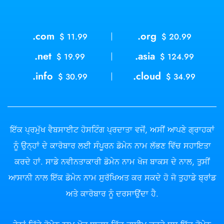
.com
.org
$ 11.99
$ 20.99
.net
.asia
$ 19.99
$ 124.99
.info
.cloud
$ 30.99
$ 34.99
ਇੱਕ ਪ੍ਰਮੁੱਖ ਵੈਬਸਾਈਟ ਹੋਸਟਿੰਗ ਪ੍ਰਦਾਤਾ ਵਜੋਂ, ਅਸੀਂ ਆਪਣੇ ਗ੍ਰਾਹਕਾਂ
ਨੂੰ ਉਨ੍ਹਾਂ ਦੇ ਕਾਰੋਬਾਰ ਲਈ ਸੰਪੂਰਨ ਡੋਮੇਨ ਨਾਮ ਲੱਭਣ ਵਿੱਚ ਸਹਾਇਤਾ
ਕਰਦੇ ਹਾਂ. ਸਾਡੇ ਨਵੀਨਤਾਕਾਰੀ ਡੋਮੇਨ ਨਾਮ ਖੋਜ ਬਾਕਸ ਦੇ ਨਾਲ, ਤੁਸੀਂ
ਆਸਾਨੀ ਨਾਲ ਇੱਕ ਡੋਮੇਨ ਨਾਮ ਸੁਰੱਖਿਅਤ ਕਰ ਸਕਦੇ ਹੋ ਜੋ ਤੁਹਾਡੇ ਬ੍ਰਾਂਡ
ਅਤੇ ਕਾਰੋਬਾਰ ਨੂੰ ਦਰਸਾਉਂਦਾ ਹੈ.