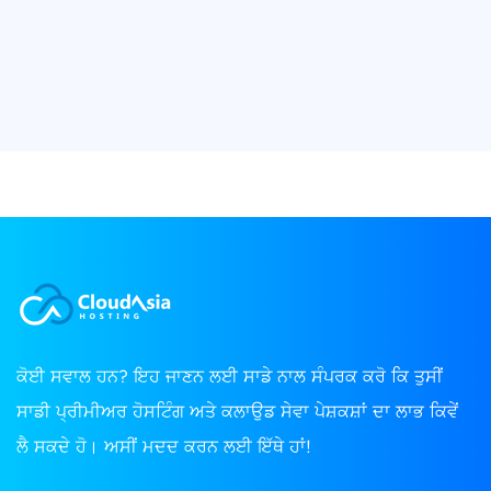
ਕੋਈ ਸਵਾਲ ਹਨ? ਇਹ ਜਾਣਨ ਲਈ ਸਾਡੇ ਨਾਲ ਸੰਪਰਕ ਕਰੋ ਕਿ ਤੁਸੀਂ
ਸਾਡੀ ਪ੍ਰੀਮੀਅਰ ਹੋਸਟਿੰਗ ਅਤੇ ਕਲਾਉਡ ਸੇਵਾ ਪੇਸ਼ਕਸ਼ਾਂ ਦਾ ਲਾਭ ਕਿਵੇਂ
ਲੈ ਸਕਦੇ ਹੋ। ਅਸੀਂ ਮਦਦ ਕਰਨ ਲਈ ਇੱਥੇ ਹਾਂ!