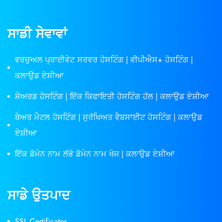
ਸਾਡੀ ਸੇਵਾਵਾਂ
ਵਰਚੁਅਲ ਪ੍ਰਾਈਵੇਟ ਸਰਵਰ ਹੋਸਟਿੰਗ | ਵੀਪੀਐਸ+ ਹੋਸਟਿੰਗ |
ਕਲਾਉਡ ਏਸ਼ੀਆ
ਸ਼ੇਅਰਡ ਹੋਸਟਿੰਗ | ਇੱਕ ਕਿਫਾਇਤੀ ਹੋਸਟਿੰਗ ਹੱਲ | ਕਲਾਉਡ ਏਸ਼ੀਆ
ਬੇਅਰ ਮੈਟਲ ਹੋਸਟਿੰਗ | ਸੁਰੱਖਿਅਤ ਵੈਬਸਾਈਟ ਹੋਸਟਿੰਗ | ਕਲਾਉਡ
ਏਸ਼ੀਆ
ਇੱਕ ਡੋਮੇਨ ਨਾਮ ਲੱਭੋ ਡੋਮੇਨ ਨਾਮ ਖੋਜ | ਕਲਾਉਡ ਏਸ਼ੀਆ
ਸਾਡੇ ਉਤਪਾਦ
SSL Certificates