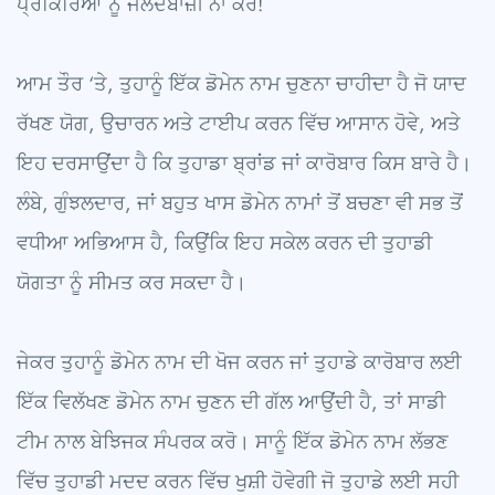
ਪ੍ਰਕਿਰਿਆ ਨੂੰ ਜਲਦਬਾਜ਼ੀ ਨਾ ਕਰੋ!
ਆਮ ਤੌਰ ‘ਤੇ, ਤੁਹਾਨੂੰ ਇੱਕ ਡੋਮੇਨ ਨਾਮ ਚੁਣਨਾ ਚਾਹੀਦਾ ਹੈ ਜੋ ਯਾਦ
ਰੱਖਣ ਯੋਗ, ਉਚਾਰਨ ਅਤੇ ਟਾਈਪ ਕਰਨ ਵਿੱਚ ਆਸਾਨ ਹੋਵੇ, ਅਤੇ
ਇਹ ਦਰਸਾਉਂਦਾ ਹੈ ਕਿ ਤੁਹਾਡਾ ਬ੍ਰਾਂਡ ਜਾਂ ਕਾਰੋਬਾਰ ਕਿਸ ਬਾਰੇ ਹੈ।
ਲੰਬੇ, ਗੁੰਝਲਦਾਰ, ਜਾਂ ਬਹੁਤ ਖਾਸ ਡੋਮੇਨ ਨਾਮਾਂ ਤੋਂ ਬਚਣਾ ਵੀ ਸਭ ਤੋਂ
ਵਧੀਆ ਅਭਿਆਸ ਹੈ, ਕਿਉਂਕਿ ਇਹ ਸਕੇਲ ਕਰਨ ਦੀ ਤੁਹਾਡੀ
ਯੋਗਤਾ ਨੂੰ ਸੀਮਤ ਕਰ ਸਕਦਾ ਹੈ।
ਜੇਕਰ ਤੁਹਾਨੂੰ ਡੋਮੇਨ ਨਾਮ ਦੀ ਖੋਜ ਕਰਨ ਜਾਂ ਤੁਹਾਡੇ ਕਾਰੋਬਾਰ ਲਈ
ਇੱਕ ਵਿਲੱਖਣ ਡੋਮੇਨ ਨਾਮ ਚੁਣਨ ਦੀ ਗੱਲ ਆਉਂਦੀ ਹੈ, ਤਾਂ ਸਾਡੀ
ਟੀਮ ਨਾਲ ਬੇਝਿਜਕ ਸੰਪਰਕ ਕਰੋ। ਸਾਨੂੰ ਇੱਕ ਡੋਮੇਨ ਨਾਮ ਲੱਭਣ
ਵਿੱਚ ਤੁਹਾਡੀ ਮਦਦ ਕਰਨ ਵਿੱਚ ਖੁਸ਼ੀ ਹੋਵੇਗੀ ਜੋ ਤੁਹਾਡੇ ਲਈ ਸਹੀ