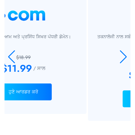
ਤਕਨਾਲੋਜੀ ਨਾਲ ਸਬੰਧਤ ਕਾਰੋਬਾਰਾਂ ਅਤੇ ਪ੍ਰੋਜੈਕਟਾਂ ਲਈ ਸਿਫ਼ਾਰਸ਼ੀ
ਡੋਮੇਨ।
$325
$77.99
/ ਸਾਲ
ਹੁਣੇ ਆਰਡਰ ਕਰੋ