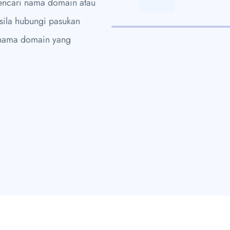
encari nama domain atau
sila hubungi pasukan
 nama domain yang