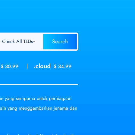
.cloud
$ 30.99
$ 34.99
n yang sempurna untuk perniagaan
omain yang menggambarkan jenama dan