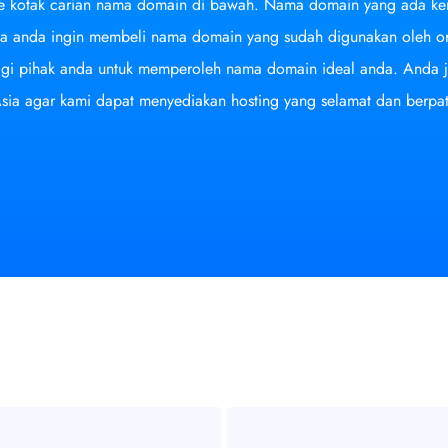
 kotak carian nama domain di bawah. Nama domain yang ada kemu
ya anda ingin membeli nama domain yang sudah digunakan oleh or
bagi pihak anda untuk memperoleh nama domain ideal anda. Anda
ia agar kami dapat menyediakan hosting yang selamat dan berpat