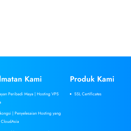
dmatan Kami
Produk Kami
ayan Peribadi Maya | Hosting VPS
SSL Certificates
a
kongsi | Penyelesaian Hosting yang
| CloudAsia