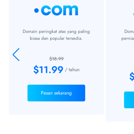
Domain peringkat atas yang paling
Doma
biasa dan popular tersedia.
pernia
$18.99
$11.99
/ tahun
Pesan sekarang