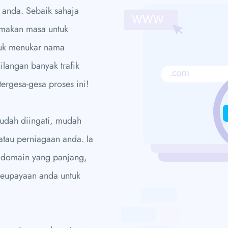
 anda. Sebaik sahaja
emakan masa untuk
uk menukar nama
langan banyak trafik
ergesa-gesa proses ini!
udah diingati, mudah
atau perniagaan anda. Ia
 domain yang panjang,
 keupayaan anda untuk