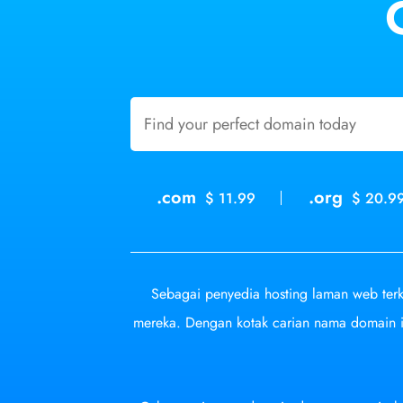
.com
.org
$ 11.99
$ 20.9
Sebagai penyedia hosting laman web te
mereka. Dengan kotak carian nama domain 