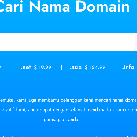
Cari Nama
Domain
.net
.asia
.info
9
$ 19.99
$ 124.99
rkemuka, kami juga membantu pelanggan kami mencari nama domai
inovatif kami, anda dapat dengan selamat mendapatkan nama d
perniagaan anda.