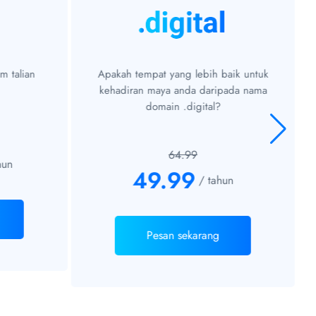
m talian
Apakah tempat yang lebih baik untuk
kehadiran maya anda daripada nama
domain .digital?
64.99
hun
49.99
/ tahun
Pesan sekarang