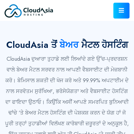
CloudAsia ਤੋਂ
ਬੇਅਰ
ਮੈਟਲ ਹੋਸਟਿੰਗ
CloudAsia ਦੁਆਰਾ ਤੁਹਾਡੇ ਲਈ ਲਿਆਂਦੇ ਗਏ ਉੱਚ-ਪ੍ਰਦਰਸ਼ਨ
ਵਾਲੇ ਬੇਅਰ ਮੈਟਲ ਸਰਵਰ ਨਾਲ ਆਪਣੀ ਵੈਬਸਾਈਟ ਦੀ ਮੇਜ਼ਬਾਨੀ
ਕਰੋ। ਬੇਮਿਸਾਲ ਸ਼ਕਤੀ ਦੀ ਖੋਜ ਕਰੋ ਅਤੇ 99.99% ਅਪਟਾਈਮ ਦੇ
ਨਾਲ ਸਰਵੋਤਮ ਸੁਰੱਖਿਆ, ਭਰੋਸੇਯੋਗਤਾ ਅਤੇ ਵੈਬਸਾਈਟ ਹੋਸਟਿੰਗ
ਦਾ ਫਾਇਦਾ ਉਠਾਓ। ਕਿਉਂਕਿ ਅਸੀਂ ਆਪਣੇ ਸਮਰਪਿਤ ਬੁਨਿਆਦੀ
ਢਾਂਚੇ ‘ਤੇ ਬੇਅਰ ਮੈਟਲ ਹੋਸਟਿੰਗ ਦੀ ਪੇਸ਼ਕਸ਼ ਕਰਨ ਦੇ ਯੋਗ ਹਾਂ ਜੋ
ਪੂਰੀ ਤਰ੍ਹਾਂ ਤੁਹਾਡੀਆਂ ਵਿਲੱਖਣ ਕਾਰੋਬਾਰੀ ਜ਼ਰੂਰਤਾਂ ਦੇ ਅਨੁਕੂਲ ਹੈ,