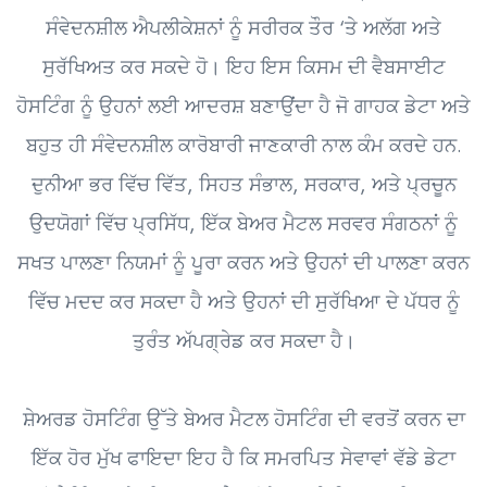
ਸੰਵੇਦਨਸ਼ੀਲ ਐਪਲੀਕੇਸ਼ਨਾਂ ਨੂੰ ਸਰੀਰਕ ਤੌਰ ‘ਤੇ ਅਲੱਗ ਅਤੇ
ਸੁਰੱਖਿਅਤ ਕਰ ਸਕਦੇ ਹੋ। ਇਹ ਇਸ ਕਿਸਮ ਦੀ ਵੈਬਸਾਈਟ
ਹੋਸਟਿੰਗ ਨੂੰ ਉਹਨਾਂ ਲਈ ਆਦਰਸ਼ ਬਣਾਉਂਦਾ ਹੈ ਜੋ ਗਾਹਕ ਡੇਟਾ ਅਤੇ
ਬਹੁਤ ਹੀ ਸੰਵੇਦਨਸ਼ੀਲ ਕਾਰੋਬਾਰੀ ਜਾਣਕਾਰੀ ਨਾਲ ਕੰਮ ਕਰਦੇ ਹਨ.
ਦੁਨੀਆ ਭਰ ਵਿੱਚ ਵਿੱਤ, ਸਿਹਤ ਸੰਭਾਲ, ਸਰਕਾਰ, ਅਤੇ ਪ੍ਰਚੂਨ
ਉਦਯੋਗਾਂ ਵਿੱਚ ਪ੍ਰਸਿੱਧ, ਇੱਕ ਬੇਅਰ ਮੈਟਲ ਸਰਵਰ ਸੰਗਠਨਾਂ ਨੂੰ
ਸਖਤ ਪਾਲਣਾ ਨਿਯਮਾਂ ਨੂੰ ਪੂਰਾ ਕਰਨ ਅਤੇ ਉਹਨਾਂ ਦੀ ਪਾਲਣਾ ਕਰਨ
ਵਿੱਚ ਮਦਦ ਕਰ ਸਕਦਾ ਹੈ ਅਤੇ ਉਹਨਾਂ ਦੀ ਸੁਰੱਖਿਆ ਦੇ ਪੱਧਰ ਨੂੰ
ਤੁਰੰਤ ਅੱਪਗ੍ਰੇਡ ਕਰ ਸਕਦਾ ਹੈ।
ਸ਼ੇਅਰਡ ਹੋਸਟਿੰਗ ਉੱਤੇ ਬੇਅਰ ਮੈਟਲ ਹੋਸਟਿੰਗ ਦੀ ਵਰਤੋਂ ਕਰਨ ਦਾ
ਇੱਕ ਹੋਰ ਮੁੱਖ ਫਾਇਦਾ ਇਹ ਹੈ ਕਿ ਸਮਰਪਿਤ ਸੇਵਾਵਾਂ ਵੱਡੇ ਡੇਟਾ