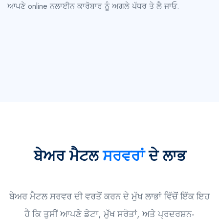
ਆਪਣੇ online ਨਲਾਈਨ ਕਾਰੋਬਾਰ ਨੂੰ ਅਗਲੇ ਪੱਧਰ ਤੇ ਲੈ ਜਾਓ.
ਬੇਅਰ ਮੈਟਲ
ਸਰਵਰਾਂ
ਦੇ ਲਾਭ
ਬੇਅਰ ਮੈਟਲ ਸਰਵਰ ਦੀ ਵਰਤੋਂ ਕਰਨ ਦੇ ਮੁੱਖ ਲਾਭਾਂ ਵਿੱਚੋਂ ਇੱਕ ਇਹ
ਹੈ ਕਿ ਤੁਸੀਂ ਆਪਣੇ ਡੇਟਾ, ਮੁੱਖ ਸਰੋਤਾਂ, ਅਤੇ ਪ੍ਰਦਰਸ਼ਨ-