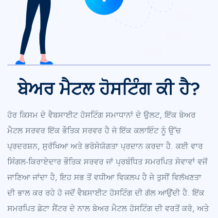
ਬੇਅਰ ਮੈਟਲ ਹੋਸਟਿੰਗ ਕੀ ਹੈ?
ਹੋਰ ਕਿਸਮ ਦੇ ਵੈਬਸਾਈਟ ਹੋਸਟਿੰਗ ਸਮਾਧਾਨਾਂ ਦੇ ਉਲਟ, ਇੱਕ ਬੇਅਰ
ਮੈਟਲ ਸਰਵਰ ਇੱਕ ਭੌਤਿਕ ਸਰਵਰ ਹੈ ਜੋ ਇੱਕ ਕਲਾਇੰਟ ਨੂੰ ਉੱਚ
ਪ੍ਰਦਰਸ਼ਨ, ਸੁਰੱਖਿਆ ਅਤੇ ਭਰੋਸੇਯੋਗਤਾ ਪ੍ਰਦਾਨ ਕਰਦਾ ਹੈ. ਕਈ ਵਾਰ
ਸਿੰਗਲ-ਕਿਰਾਏਦਾਰ ਭੌਤਿਕ ਸਰਵਰ ਜਾਂ ਪ੍ਰਬੰਧਿਤ ਸਮਰਪਿਤ ਸੇਵਾਵਾਂ ਵਜੋਂ
ਜਾਣਿਆ ਜਾਂਦਾ ਹੈ, ਇਹ ਸਭ ਤੋਂ ਵਧੀਆ ਵਿਕਲਪ ਹੈ ਜੇ ਤੁਸੀਂ ਵਿਲੱਖਣਤਾ
ਦੀ ਭਾਲ ਕਰ ਰਹੇ ਹੋ ਜਦੋਂ ਵੈਬਸਾਈਟ ਹੋਸਟਿੰਗ ਦੀ ਗੱਲ ਆਉਂਦੀ ਹੈ. ਇੱਕ
ਸਮਰਪਿਤ ਡੇਟਾ ਸੈਂਟਰ ਦੇ ਨਾਲ ਬੇਅਰ ਮੈਟਲ ਹੋਸਟਿੰਗ ਦੀ ਵਰਤੋਂ ਕਰੋ, ਅਤੇ