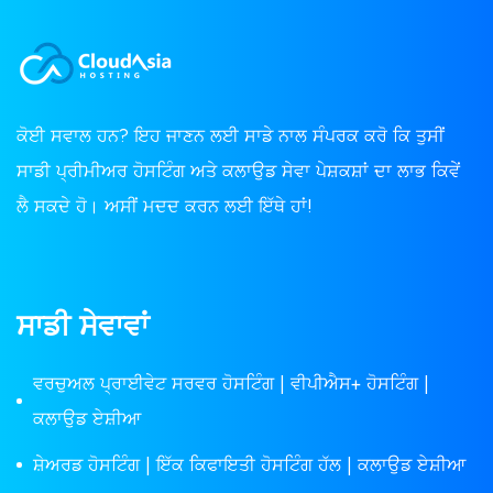
ਕੋਈ ਸਵਾਲ ਹਨ? ਇਹ ਜਾਣਨ ਲਈ ਸਾਡੇ ਨਾਲ ਸੰਪਰਕ ਕਰੋ ਕਿ ਤੁਸੀਂ
ਸਾਡੀ ਪ੍ਰੀਮੀਅਰ ਹੋਸਟਿੰਗ ਅਤੇ ਕਲਾਉਡ ਸੇਵਾ ਪੇਸ਼ਕਸ਼ਾਂ ਦਾ ਲਾਭ ਕਿਵੇਂ
ਲੈ ਸਕਦੇ ਹੋ। ਅਸੀਂ ਮਦਦ ਕਰਨ ਲਈ ਇੱਥੇ ਹਾਂ!
ਸਾਡੀ ਸੇਵਾਵਾਂ
ਵਰਚੁਅਲ ਪ੍ਰਾਈਵੇਟ ਸਰਵਰ ਹੋਸਟਿੰਗ | ਵੀਪੀਐਸ+ ਹੋਸਟਿੰਗ |
ਕਲਾਉਡ ਏਸ਼ੀਆ
ਸ਼ੇਅਰਡ ਹੋਸਟਿੰਗ | ਇੱਕ ਕਿਫਾਇਤੀ ਹੋਸਟਿੰਗ ਹੱਲ | ਕਲਾਉਡ ਏਸ਼ੀਆ