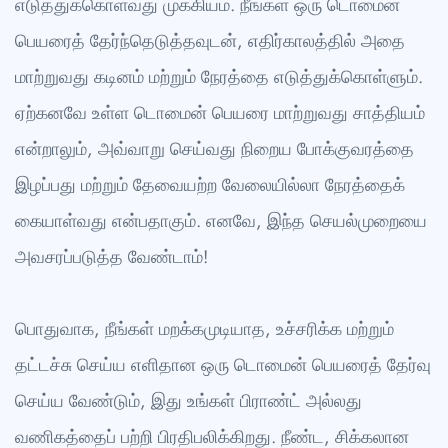
எடுத்துக்கொள்வது முக்கியம். நீங்கள் ஒரு டொமைன்
பெயரைத் தேர்ந்தெடுத்தவுடன், எதிர்காலத்தில் அதை
மாற்றுவது கடினம் மற்றும் நேரத்தை எடுத்துக்கொள்ளும்.
ஏற்கனவே உள்ள டொமைன் பெயரை மாற்றுவது சாத்தியம்
என்றாலும், அவ்வாறு செய்வது நிறைய போக்குவரத்தை
இழப்பது மற்றும் தேவையற்ற வேலையில்லா நேரத்தைக்
கையாள்வது என்பதாகும். எனவே, இந்த செயல்முறையை
அவசரப்படுத்த வேண்டாம்!
பொதுவாக, நீங்கள் மறக்கமுடியாத, உச்சரிக்க மற்றும்
தட்டச்சு செய்ய எளிதான ஒரு டொமைன் பெயரைத் தேர்வு
செய்ய வேண்டும், இது உங்கள் பிராண்ட் அல்லது
வணிகத்தைப் பற்றி பிரதிபலிக்கிறது. நீண்ட, சிக்கலான