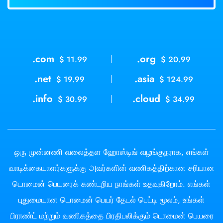
.com
.org
$ 11.99
$ 20.99
.net
.asia
$ 19.99
$ 124.99
.info
.cloud
$ 30.99
$ 34.99
ஒரு முன்னணி வலைத்தள ஹோஸ்டிங் வழங்குநராக, எங்கள்
வாடிக்கையாளர்களுக்கு அவர்களின் வணிகத்திற்கான சரியான
டொமைன் பெயரைக் கண்டறிய நாங்கள் உதவுகிறோம். எங்கள்
புதுமையான டொமைன் பெயர் தேடல் பெட்டி மூலம், உங்கள்
பிராண்ட் மற்றும் வணிகத்தை பிரதிபலிக்கும் டொமைன் பெயரை