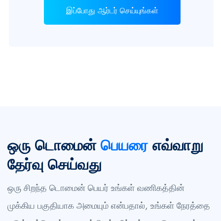
இப்போது ஆர்டர் செய்யுங்கள்
ஒரு டொமைன்
பெயரை
எவ்வாறு
தேர்வு செய்வது
ஒரு சிறந்த டொமைன் பெயர் உங்கள் வணிகத்தின்
முக்கிய பகுதியாக அமையும் என்பதால், உங்கள் நேரத்தை