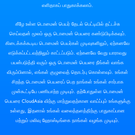
எளிதாகப் பாதுகாக்கலாம்.
கீழே உள்ள டொமைன் பெயர் தேடல் பெட்டியில் தட்டச்சு
செய்வதன் மூலம் ஒரு டொமைன் பெயரை கண்டுபிடிக்கவும்.
கிடைக்கக்கூடிய டொமைன் பெயர்கள் முடிவுகளிலும், ஏற்கனவே
எடுக்கப்பட்டவற்றிலும் காட்டப்படும். ஏற்கனவே வேறு யாராவது
பயன்படுத்தி வரும் ஒரு டொமைன் பெயரை நீங்கள் வாங்க
விரும்பினால், எங்கள் குழுவைத் தொடர்பு கொள்ளவும். உங்கள்
சிறந்த டொமைன் பெயரைப் பெற நாங்கள் உங்கள் சார்பாக
முன்கூட்டியே பணியாற்ற முடியும். தற்போதுள்ள டொமைன்
பெயரை CloudAsia விற்கு மாற்றுவதற்கான வாய்ப்பும் உங்களுக்கு
உள்ளது, இதனால் உங்கள் வலைத்தளத்திற்கு பாதுகாப்பான
மற்றும் மலிவு ஹோஸ்டிங்கை நாங்கள் வழங்க முடியும்.