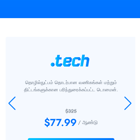
தொழில்நுட்பம் தொடர்பான வணிகங்கள் மற்றும்
திட்டங்களுக்கான பரிந்துரைக்கப்பட்ட டொமைன்.
$325
$77.99
/ ஆண்டு