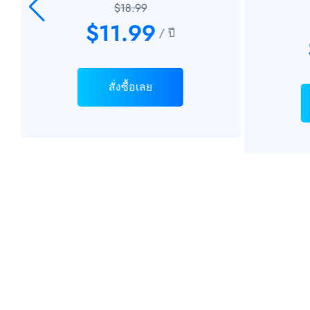
$18.99
$11.99
/ ปี
สั่งซื้อเลย