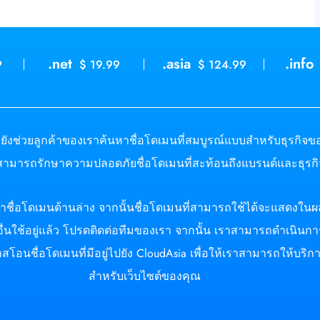
.net
.asia
.info
9
$ 19.99
$ 124.99
รายังช่วยลูกค้าของเราค้นหาชื่อโดเมนที่สมบูรณ์แบบสำหรับธุรกิจข
ามารถรักษาความปลอดภัยชื่อโดเมนที่สะท้อนถึงแบรนด์และธุรกิ
ื่อโดเมนด้านล่าง จากนั้นชื่อโดเมนที่สามารถใช้ได้จะแสดงในผลลั
้อื่นใช้อยู่แล้ว โปรดติดต่อทีมของเรา จากนั้น เราสามารถดำเนินก
โอนชื่อโดเมนที่มีอยู่ไปยัง CloudAsia เพื่อให้เราสามารถให้บริ
สำหรับเว็บไซต์ของคุณ