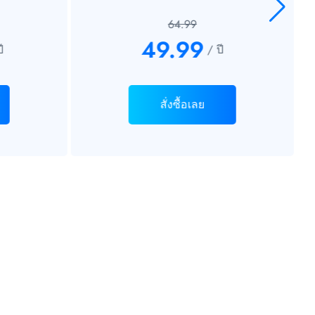
64.99
49.99
ี
/ ปี
สั่งซื้อเลย