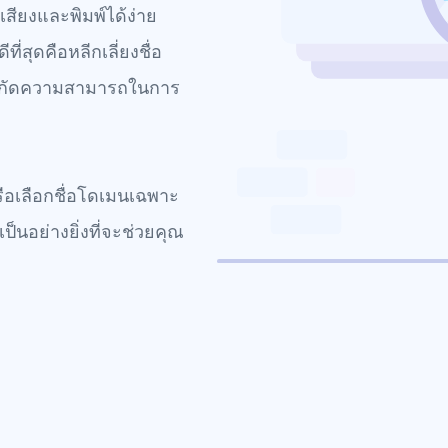
เสียงและพิมพ์ได้ง่าย
่สุดคือหลีกเลี่ยงชื่อ
จจำกัดความสามารถในการ
อเลือกชื่อโดเมนเฉพาะ
็นอย่างยิ่งที่จะช่วยคุณ