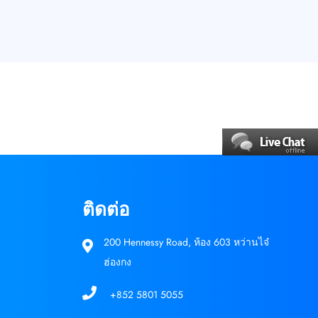
ติดต่อ
200 Hennessy Road, ห้อง 603 หว่านไจ๋
ฮ่องกง
+852 5801 5055