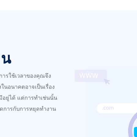
มน
ณ การใช้เวลาของคุณจึง
ลงในอนาคตอาจเป็นเรื่อง
ยู่ได้ แต่การทำเช่นนั้น
ัดการกับการหยุดทำงาน