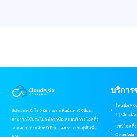
บริการ
โฮสติ้งเซิร
มีคำถามหรือไม่? ติดต่อเราเพื่อค้นหาวิธีที่คุณ
ง | CloudAs
สามารถใช้ประโยชน์จากข้อเสนอบริการโฮสติ้ง
แชร์โฮสติ้ง
และคลาวด์ระดับพรีเมียมของเรา เราอยู่ที่นี่เพื่อ
CloudAsia
ช่วย!