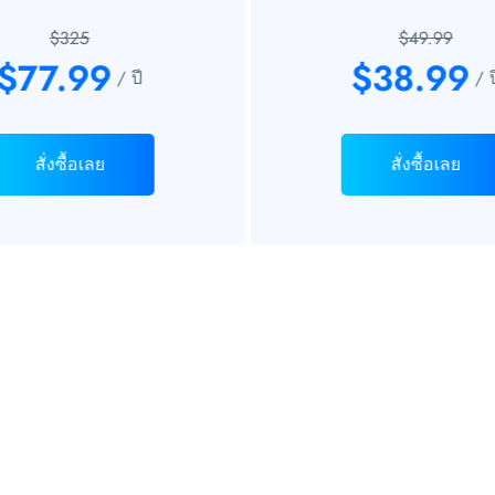
$325
$49.99
$77.99
$38.99
/ ปี
/ ป
สั่งซื้อเลย
สั่งซื้อเลย