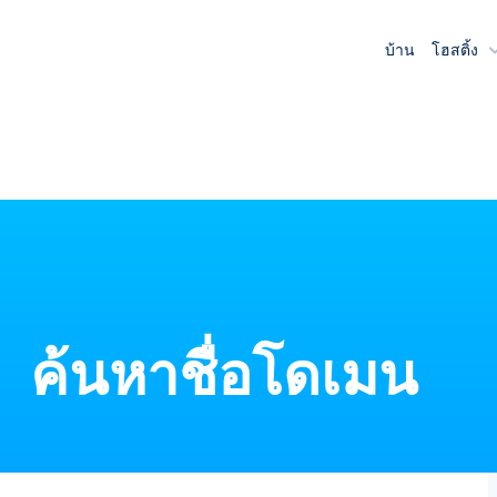
บ้าน
โฮสติ้ง
ค้นหาชื่อโดเมน