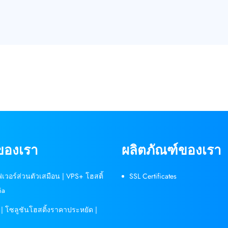
ของเรา
ผลิตภัณฑ์ของเรา
์ฟเวอร์ส่วนตัวเสมือน | VPS+ โฮสติ้
SSL Certificates
ia
 | โซลูชันโฮสติ้งราคาประหยัด |