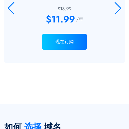
$18.99
$11.99
/年
现在订购
如何
选择
域名