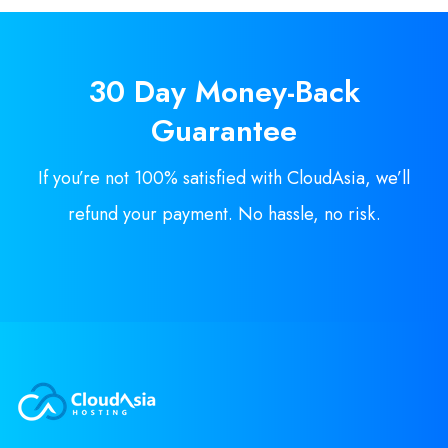
30 Day
Money-Back
Guarantee
If you’re not 100% satisfied with CloudAsia, we’ll
refund your payment. No hassle, no risk.