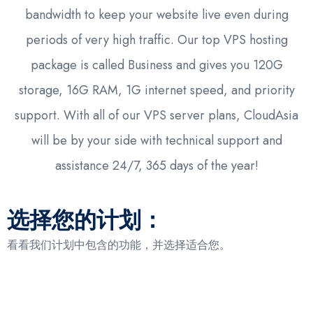
bandwidth to keep your website live even during
periods of very high traffic. Our top VPS hosting
package is called Business and gives you 120G
storage, 16G RAM, 1G internet speed, and priority
support. With all of our VPS server plans, CloudAsia
will be by your side with technical support and
assistance 24/7, 365 days of the year!
选择您的计划：
看看我们计划中包含的功能，并选择适合您。