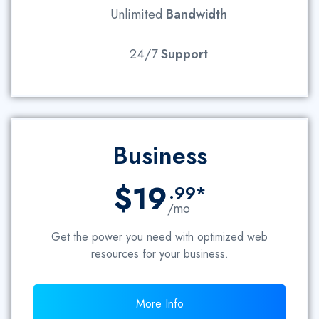
Unlimited
Bandwidth
24/7
Support
Business
$19
.99*
/mo
Get the power you need with optimized web
resources for your business.
More Info