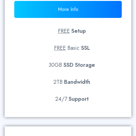
More Info
FREE
Setup
FREE
Basic
SSL
30GB
SSD
Storage
2TB
Bandwidth
24/7
Support