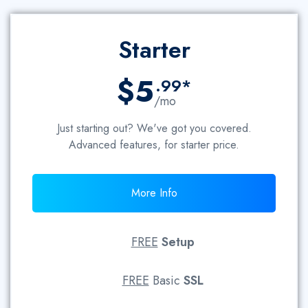
Starter
$5
.99*
/mo
Just starting out? We've got you covered.
Advanced features, for starter price.
More Info
FREE
Setup
FREE
Basic
SSL