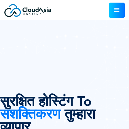
सुरक्षित होस्टिंग To
सशक्तिकरण
तुम्हारा
व्यापार