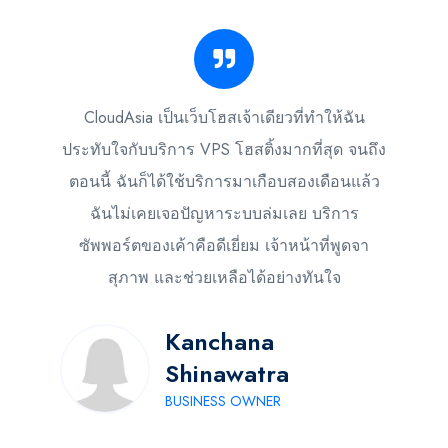
CloudAsia เป็นเว็บโฮสเจ้าเดียวที่ทำให้ฉัน
ประทับใจกับบริการ VPS โฮสติ้งมากที่สุด จนถึง
ตอนนี้ ฉันก็ได้ใช้บริการมาเกือบสองเดือนแล้ว
ฉันไม่เคยเจอปัญหาระบบล่มเลย บริการ
ซัพพอร์ตของเค้าคือดีเยี่ยม เจ้าหน้าที่พูดจา
สุภาพ และช่วยเหลือได้อย่างทันใจ
Kanchana
Shinawatra
BUSINESS OWNER