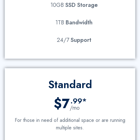
10GB
SSD
Storage
1TB
Bandwidth
24/7
Support
Standard
$7
.99*
/mo
For those in need of additional space or are running
multiple sites.