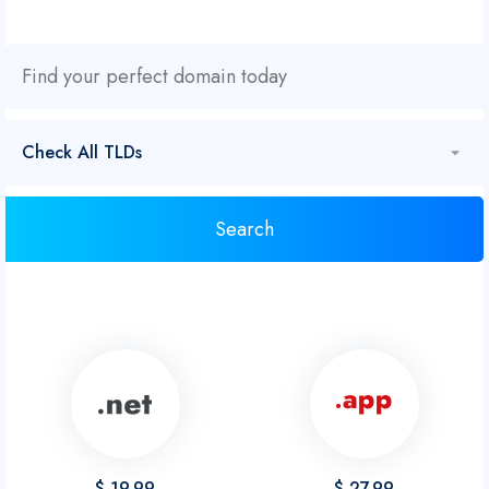
$ 19.99
$ 27.99